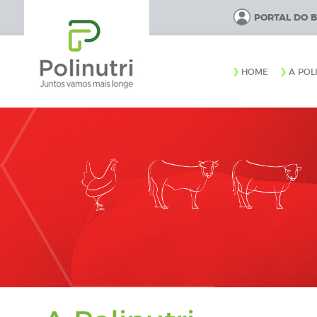
PORTAL DO 
HOME
A POL