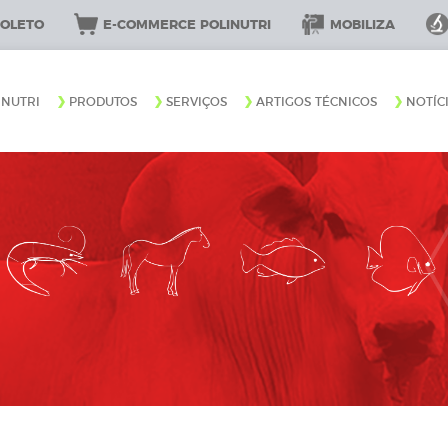
BOLETO
E-COMMERCE POLINUTRI
MOBILIZA
INUTRI
PRODUTOS
SERVIÇOS
ARTIGOS TÉCNICOS
NOTÍC